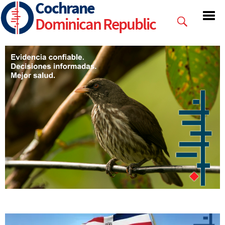
Cochrane
Skip
to
Dominican Republic
main
content