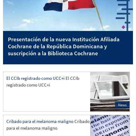
Presentación de la nueva Institución Afiliada
Cochrane de la República Dominicana y
suscripción a la Biblioteca Cochrane
El CCIb registrado como UCC+i
El CCIb
registrado como UCC+i
News
Cribado para el melanoma maligno
Cribado
para el melanoma maligno