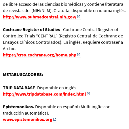
de libre acceso de las ciencias biomédicas y contiene literatura
de revistas del (NIH/NLM). Gratuita, disponible en idioma inglés.
http://www.pubmedcentral.nih.gov/
0
Cochrane Register of Studies
- Cochrane Central Register of
Controlled Trials “CENTRAL” (Registro Central de Cochrane de
Ensayos Clínicos Controlados). En inglés. Requiere contraseña
Archie.
https://crso.cochrane.org/home.php
0
METABUSCADORES:
TRIP DATA BASE
. Disponible en inglés.
http://www.tripdatabase.com/index.html
0
Epistemonikos.
Disponible en español (Multilingüe con
traducción automática).
www.epistemonikos.org