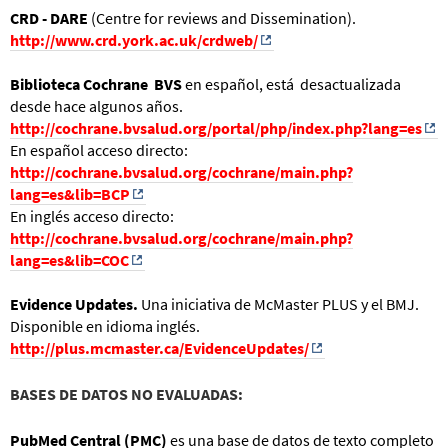
CRD - DARE
(Centre for reviews and Dissemination).
http://www.crd.york.ac.uk/crdweb/
0
Biblioteca Cochrane BVS
en español, está desactualizada
desde hace algunos años.
http://cochrane.bvsalud.org/portal/php/index.php?lang=es
En español acceso directo:
http://cochrane.bvsalud.org/cochrane/main.php?
lang=es&lib=BCP
En inglés acceso directo:
http://cochrane.bvsalud.org/cochrane/main.php?
lang=es&lib=COC
0
Evidence Updates.
Una iniciativa de McMaster PLUS y el BMJ.
Disponible en idioma inglés.
http://plus.mcmaster.ca/EvidenceUpdates/
BASES DE DATOS NO EVALUADAS:
PubMed Central (PMC)
es una base de datos de texto completo