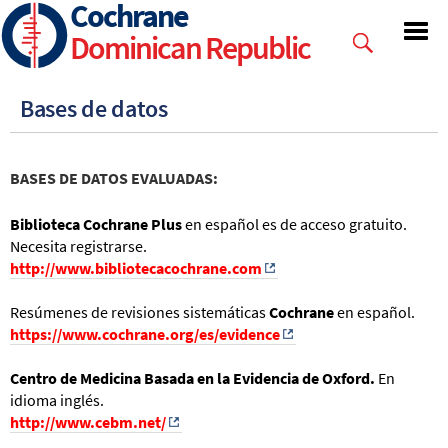
Cochrane
Skip
to
Dominican Republic
main
content
Bases de datos
BASES DE DATOS EVALUADAS:
Biblioteca Cochrane Plus
en español es de acceso gratuito.
Necesita registrarse.
http://www.bibliotecacochrane.com
O
Resúmenes de revisiones sistemáticas
Cochrane
en español.
https://www.cochrane.org/es/evidence
0
Centro de Medicina Basada en la Evidencia de Oxford.
En
idioma inglés.
http://www.cebm.net/
0